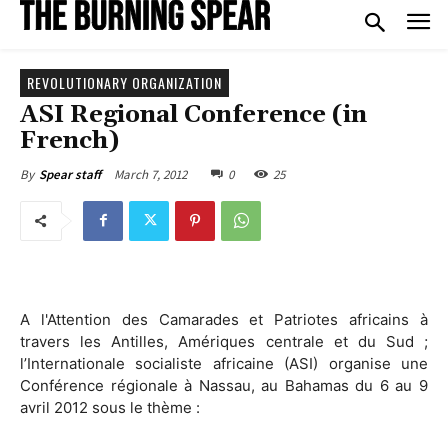
REVOLUTIONARY ORGANIZATION
ASI Regional Conference (in
French)
March 7, 2012
0
25
By
Spear staff
A l'Attention des Camarades et Patriotes africains à
travers les Antilles, Amériques centrale et du Sud ;
l’Internationale socialiste africaine (ASI) organise une
Conférence régionale à Nassau, au Bahamas du 6 au 9
avril 2012 sous le thème :