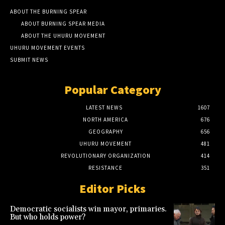
ABOUT THE BURNING SPEAR
ABOUT BURNING SPEAR MEDIA
ABOUT THE UHURU MOVEMENT
UHURU MOVEMENT EVENTS
SUBMIT NEWS
Popular Category
LATEST NEWS
1607
NORTH AMERICA
676
GEOGRAPHY
656
UHURU MOVEMENT
481
REVOLUTIONARY ORGANIZATION
414
RESISTANCE
351
Editor Picks
Democratic socialists win mayor, primaries.
But who holds power?