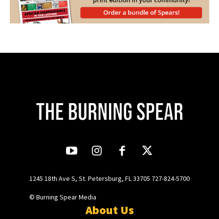
1245 18th Ave S, St. Petersburg, FL 33705 727-824-5700
© Burning Spear Media
About Us