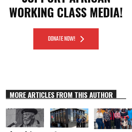
WORKING CLASS MEDIA!
DONATE NOW!
MORE ARTICLES FROM THIS AUTHOR